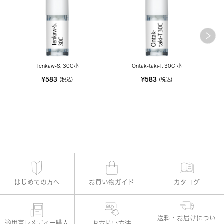
Tenkaw-S. 30C小
Ontak-taki-T. 30C 小
¥583
¥583
(税込)
(税込)
はじめての方へ
お買い物ガイド
カタログ
適用書レメディー購入
お支払い方法