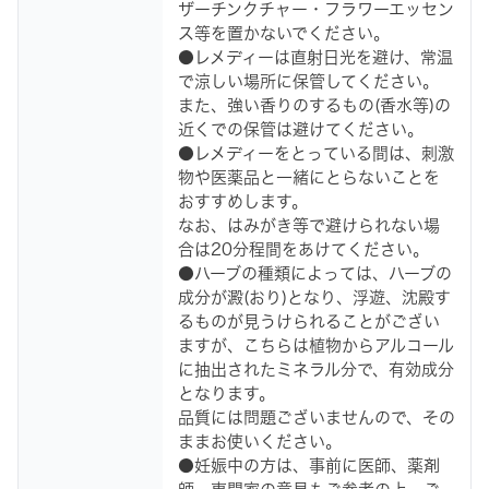
ザーチンクチャー・フラワーエッセン
ス等を置かないでください。
●レメディーは直射日光を避け、常温
で涼しい場所に保管してください。
また、強い香りのするもの(香水等)の
近くでの保管は避けてください。
●レメディーをとっている間は、刺激
物や医薬品と一緒にとらないことを
おすすめします。
なお、はみがき等で避けられない場
合は20分程間をあけてください。
●ハーブの種類によっては、ハーブの
成分が澱(おり)となり、浮遊、沈殿す
るものが見うけられることがござい
ますが、こちらは植物からアルコール
に抽出されたミネラル分で、有効成分
となります。
品質には問題ございませんので、その
ままお使いください。
●妊娠中の方は、事前に医師、薬剤