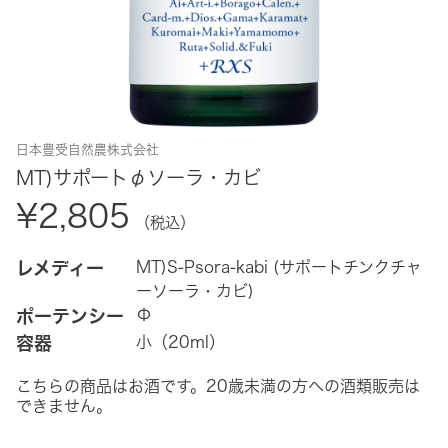
日本豊受自然農株式会社
MT)サポートφソーラ・カビ
¥2,805
（税込）
レメディー
MT)S-Psora-kabi (サポートチンクチャ
ーソーラ・カビ)
ポーテンシー
Φ
容器
小（20ml）
こちらの商品はお酒です。20歳未満の方への酒類販売は
できません。