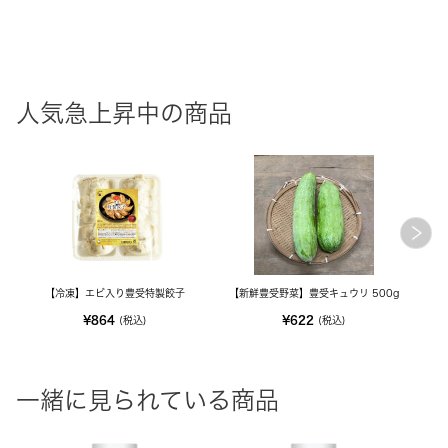
人気急上昇中の商品
【冷凍】エビ入り豊受特製餃子
【新鮮豊受野菜】豊受キュウリ 500g
¥864
¥622
(税込)
(税込)
一緒に見られている商品