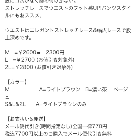
股にゴムがなく締め付けがない。
ストレッチレースでウエストのフット感UP!パンツスタイ
ルにもおススメ。
ウエストはエレガントストレッチレース&幅広レースで股
上深めです。
M =￥2600⇒ 2300円
L =￥2700 (お値引き対象外)
2L=￥2800 (お値引き対象外)
【カラー】
M A=ライトブラウン B=濃い茶 ベージ
ュ
S&L&2L A=ライトブラウンのみ
【お支払い&発送】
メール便代引き(時間指定なし)全国一律770円
税込7700円以上のご購入でメール便代引き無料