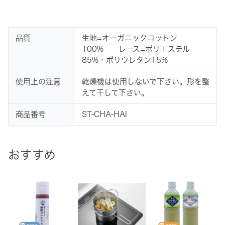
品質
生地=オーガニックコットン
100% レース=ポリエステル
85%・ポリウレタン15%
使用上の注意
乾燥機は使用しないで下さい。形を整
えて干して下さい。
商品番号
ST-CHA-HAI
おすすめ