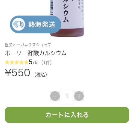
豊受オーガニクスショップ
ホーリー酢酸カルシウム
5
/5
（1件）
¥550
（税込）
カートに入れる