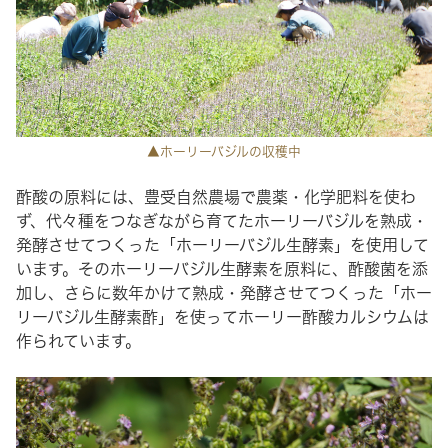
▲ホーリーバジルの収穫中
酢酸の原料には、豊受自然農場で農薬・化学肥料を使わ
ず、代々種をつなぎながら育てたホーリーバジルを熟成・
発酵させてつくった「ホーリーバジル生酵素」を使用して
います。そのホーリーバジル生酵素を原料に、酢酸菌を添
加し、さらに数年かけて熟成・発酵させてつくった「ホー
リーバジル生酵素酢」を使ってホーリー酢酸カルシウムは
作られています。