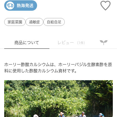
熱海発送
家庭菜園
過敏症
自給自足
商品について
レビュー
（1件）
ホーリー酢酸カルシウムは、ホーリーバジル生酵素酢を原
料に使用した酢酸カルシウム資材です。