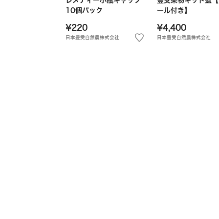
10個パック
ール付き】
¥220
¥4,400
日本豊受自然農株式会社
日本豊受自然農株式会社