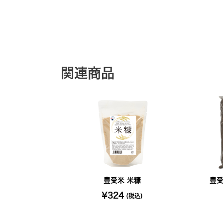
関連商品
豊受米 米糠
豊受
¥324
(税込)