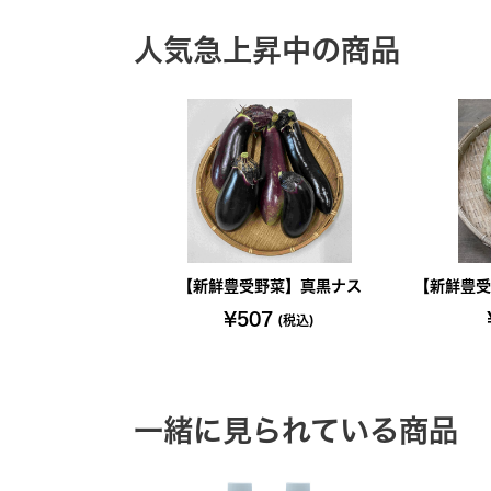
人気急上昇中の商品
【新鮮豊受野菜】真黒ナス
【新鮮豊受
¥507
(税込)
一緒に見られている商品