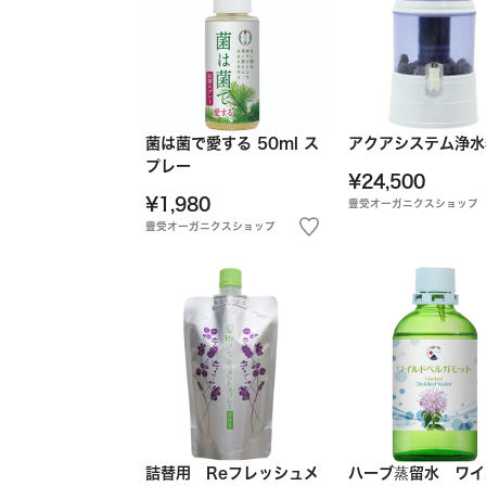
菌は菌で愛する 50ml ス
アクアシステム浄水
プレー
¥24,500
¥1,980
豊受オーガニクスショップ
豊受オーガニクスショップ
詰替用 Reフレッシュメ
ハーブ蒸留水 ワイ