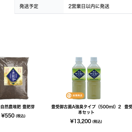
発送予定
2営業日以内に発送
自然農堆肥 豊肥芽
豊受御古菌A強臭タイプ（500ml）2
豊受
本セット
¥550
(税込)
¥13,200
(税込)