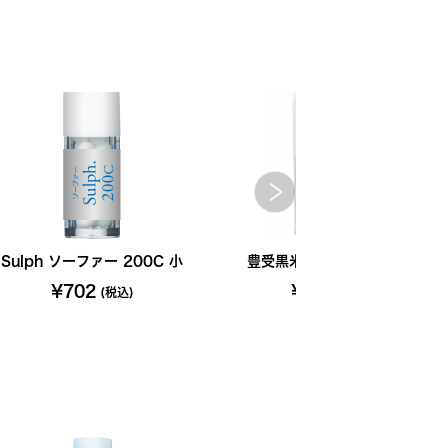
Sulph ソーファー 200C 小
豊受黒米 1kg【2024年産】
¥702
¥1,846
(税込)
(税込)