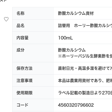
名称
酢酸カルシウム資材
品名
詰替用 ホーリー酢酸カルシ
内容量
100mL
成分
酢酸カルシウム
※ホーリーバジル生酵素酢を
保存方法
直射日光・高温多湿を避けて
注意事項
本品は農業用資材であり、肥
使用期限
ラベル記載の製造日より270
コード
4560320796602