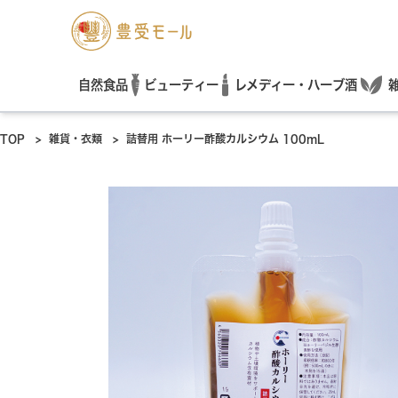
レメディー・ハーブ酒
自然食品
ビューティー
TOP
>
雑貨・衣類
>
詰替用 ホーリー酢酸カルシウム 100mL