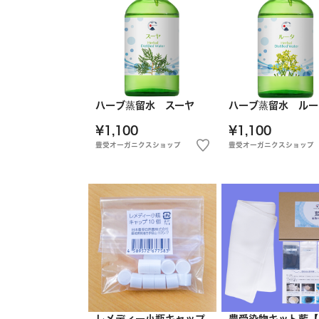
ハーブ蒸留水 スーヤ
ハーブ蒸留水 ルー
¥1,100
¥1,100
豊受オーガニクスショップ
豊受オーガニクスショップ
レメディー小瓶キャップ
豊受染物キット藍【