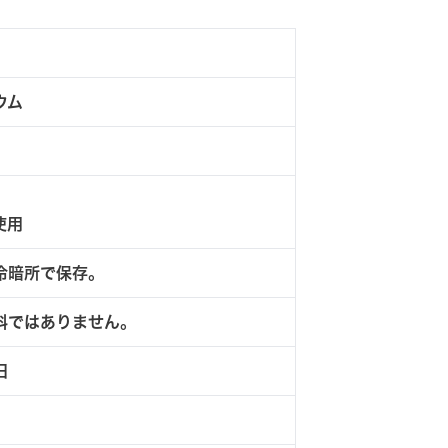
ウム
使用
冷暗所で保存。
料ではありません。
日