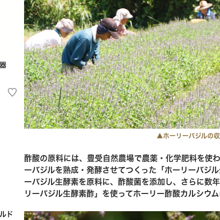
器
▲ホーリーバジルの収
酢酸の原料には、豊受自然農場で農薬・化学肥料を使わ
ーバジルを熟成・発酵させてつくった「ホーリーバジル
ーバジル生酵素を原料に、酢酸菌を添加し、さらに数年
リーバジル生酵素酢」を使ってホーリー酢酸カルシウム
ルド