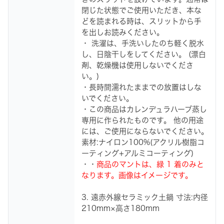
閉じた状態でご使用いただき、本な
どを読まれる時は、スリットから手
を出しお読みください。
・ 洗濯は、手洗いしたのち軽く脱水
し、日陰干しをしてください。 (漂白
剤、乾燥機は使用しないでくださ
い。)
・長時間濡れたままでの放置はしな
いでください。
・この商品はカレンデュラハーブ蒸し
専用に作られたものです。 他の用途
には、ご使用にならないでください。
素材:ナイロン100%(アクリル樹脂コ
ーティング+アルミコーティング)
・・
商品のマントは、緑 1 着のみと
なります。画像はイメージです。
3. 遠赤外線セラミック土鍋 寸法:内径
210mm×高さ180mm