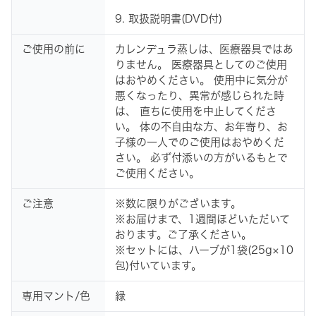
9. 取扱説明書(DVD付)
ご使用の前に
カレンデュラ蒸しは、医療器具ではあ
りません。 医療器具としてのご使用
はおやめください。 使用中に気分が
悪くなったり、異常が感じられた時
は、 直ちに使用を中止してくださ
い。 体の不自由な方、お年寄り、お
子様の一人でのご使用はおやめくだ
さい。 必ず付添いの方がいるもとで
ご使用ください。
ご注意
※数に限りがございます。
※お届けまで、1週間ほどいただいて
おります。ご了承ください。
※セットには、ハーブが1袋(25g×10
包)付いています。
専用マント/色
緑