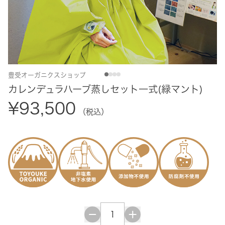
豊受オーガニクスショップ
カレンデュラハーブ蒸しセット一式(緑マント)
¥93,500
（税込）