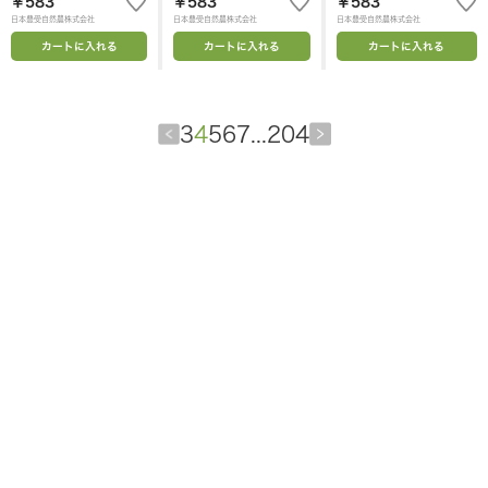
￥583
￥583
￥583
日本豊受自然農株式会社
日本豊受自然農株式会社
日本豊受自然農株式会社
カートに入れる
カートに入れる
カートに入れる
3
4
5
6
7
...
204