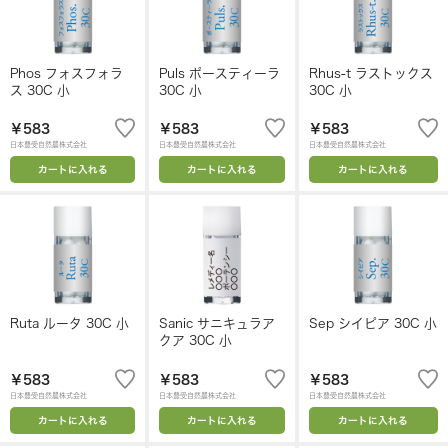
Phos フォスフォラ
Puls ポースティーラ
Rhus-t ラストックス
ス 30C 小
30C 小
30C 小
￥583
￥583
￥583
日本豊受自然農株式会社
日本豊受自然農株式会社
日本豊受自然農株式会社
カートに入れる
カートに入れる
カートに入れる
Ruta ルータ 30C 小
Sanic サニキュラア
Sep シイピア 30C 小
クア 30C 小
￥583
￥583
￥583
日本豊受自然農株式会社
日本豊受自然農株式会社
日本豊受自然農株式会社
カートに入れる
カートに入れる
カートに入れる