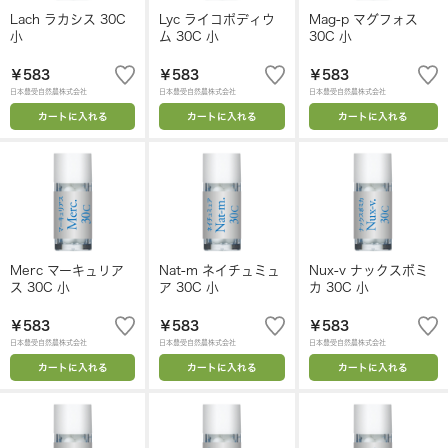
Lach ラカシス 30C
Lyc ライコポディウ
Mag-p マグフォス
小
ム 30C 小
30C 小
￥583
￥583
￥583
日本豊受自然農株式会社
日本豊受自然農株式会社
日本豊受自然農株式会社
カートに入れる
カートに入れる
カートに入れる
Merc マーキュリア
Nat-m ネイチュミュ
Nux-v ナックスボミ
ス 30C 小
ア 30C 小
カ 30C 小
￥583
￥583
￥583
日本豊受自然農株式会社
日本豊受自然農株式会社
日本豊受自然農株式会社
カートに入れる
カートに入れる
カートに入れる