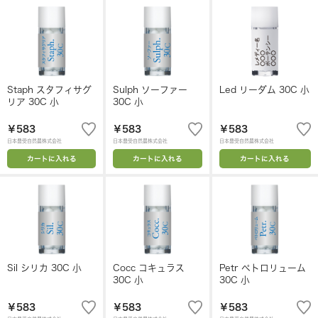
Staph スタフィサグ
Sulph ソーファー
Led リーダム 30C 小
リア 30C 小
30C 小
￥583
￥583
￥583
日本豊受自然農株式会社
日本豊受自然農株式会社
日本豊受自然農株式会社
カートに入れる
カートに入れる
カートに入れる
Sil シリカ 30C 小
Cocc コキュラス
Petr ペトロリューム
30C 小
30C 小
￥583
￥583
￥583