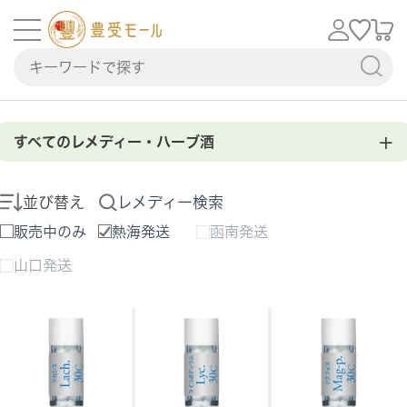
+
すべてのレメディー・ハーブ酒
並び替え
レメディー検索
販売中のみ
熱海発送
函南発送
山口発送