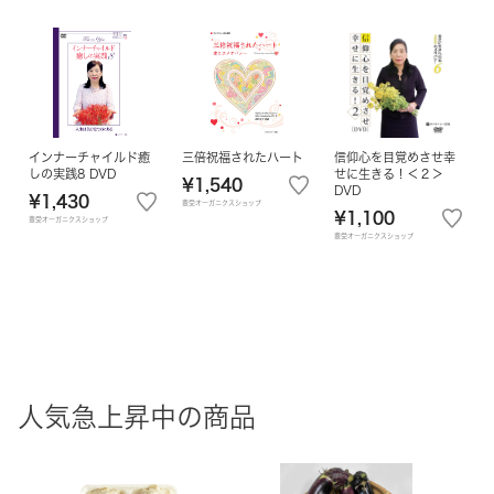
インナーチャイルド癒
三倍祝福されたハート
信仰心を目覚めさせ幸
しの実践8 DVD
せに生きる！＜２＞
¥1,540
DVD
¥1,430
豊受オーガニクスショップ
¥1,100
豊受オーガニクスショップ
豊受オーガニクスショップ
人気急上昇中の商品