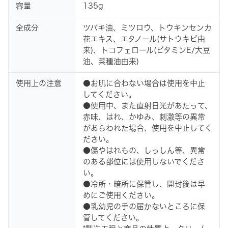
容量
135g
全成分
ツバキ油、ミツロウ、トウキンセンカ
花エキス、エタノール(サトウキビ由
来)、トコフェロール(ビタミンE/大豆
油、菜種油由来)
使用上の注意
●お肌に合わない場合は使用を中止
してください。
●使用中、また直射日光があたって、
赤味、はれ、かゆみ、刺激等の異常
があらわれた場合、使用を中止してく
ださい。
●傷やはれもの、しっしん等、異常
のある部位には使用しないでくださ
い。
●冷所・暗所に保管し、開封後は早
めにご使用ください。
●乳幼児の手の届かないところに保
管してください。