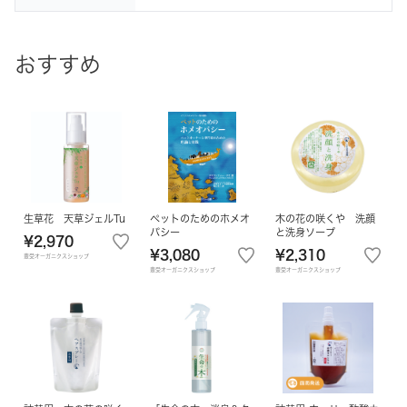
おすすめ
生草花 天草ジェルTu
ペットのためのホメオ
木の花の咲くや 洗顔
パシー
と洗身ソープ
¥2,970
¥3,080
¥2,310
豊受オーガニクスショップ
豊受オーガニクスショップ
豊受オーガニクスショップ