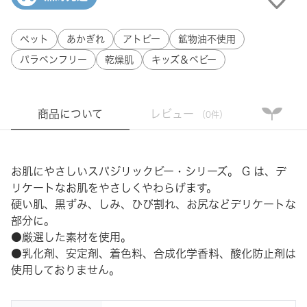
ペット
あかぎれ
アトピー
鉱物油不使用
パラベンフリー
乾燥肌
キッズ＆ベビー
商品について
レビュー
（0件）
お肌にやさしいスパジリックビー・シリーズ。 G は、デ
リケートなお肌をやさしくやわらげます。
硬い肌、黒ずみ、しみ、ひび割れ、お尻などデリケートな
部分に。
●厳選した素材を使用。
●乳化剤、安定剤、着色料、合成化学香料、酸化防止剤は
使用しておりません。