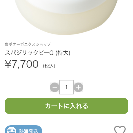
豊受オーガニクスショップ
スパジリックビーG (特大)
¥7,700
（税込）
カートに入れる
熱海発送