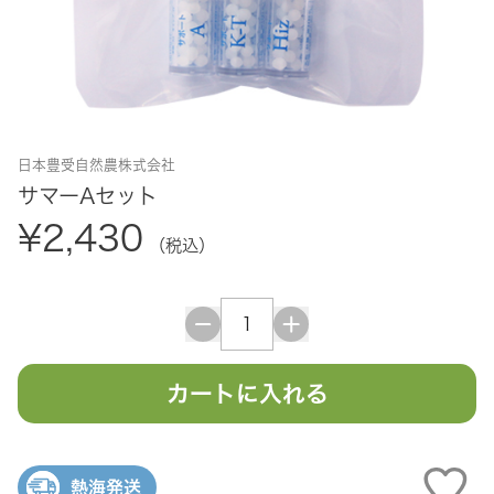
日本豊受自然農株式会社
サマーAセット
¥2,430
（税込）
カートに入れる
熱海発送