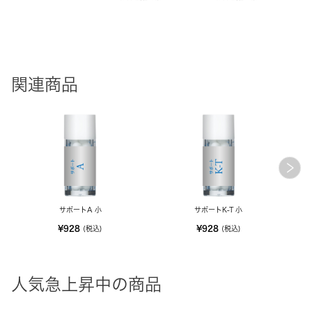
関連商品
サポートA 小
サポートK-T 小
¥928
¥928
(税込)
(税込)
人気急上昇中の商品