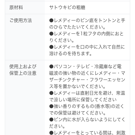
原材料
サトウキビの粗糖
ご使用方法
●レメディーのビン底をトントンと手
のひらでたたいてください。
●レメディーを1粒フタの内側におと
りください。
●レメディーを口の中に入れて自然に
溶けるのを待ちます。
使用上および
●パソコン・テレビ・冷蔵庫など電
保管上の注意
磁波の強い物の近くにレメディー・マ
ザーチンクチャー・フラワーエッセン
ス等を置かないでください。
●レメディーは直射日光を避け、常温
で涼しい場所に保管してください
●強い香りのするもの(香水等)の近く
での保管は避けてください。
●ビン内に水が入らないようにしてく
ださい。
●レメディーをとっている間は、刺激