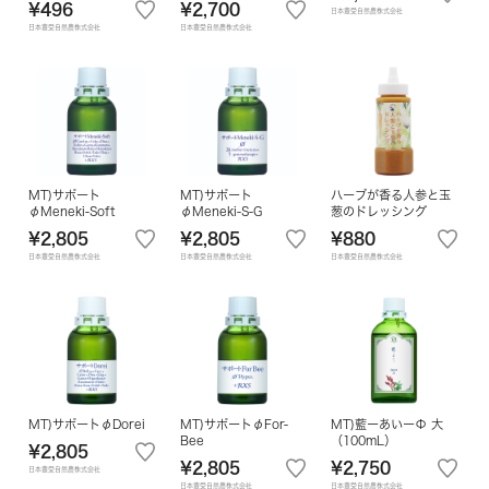
¥496
¥2,700
日本豊受自然農株式会社
日本豊受自然農株式会社
日本豊受自然農株式会社
MT)サポート
MT)サポート
ハーブが香る人参と玉
φMeneki-Soft
φMeneki-S-G
葱のドレッシング
¥2,805
¥2,805
¥880
日本豊受自然農株式会社
日本豊受自然農株式会社
日本豊受自然農株式会社
MT)サポートφDorei
MT)サポートφFor-
MT)藍ーあいーΦ 大
Bee
（100mL）
¥2,805
¥2,805
¥2,750
日本豊受自然農株式会社
日本豊受自然農株式会社
日本豊受自然農株式会社