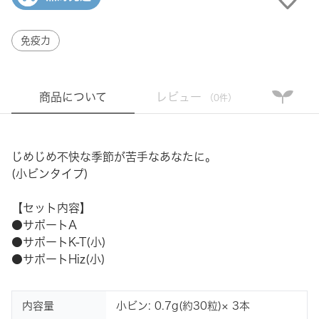
免疫力
商品について
レビュー
（0件）
じめじめ不快な季節が苦手なあなたに。
(小ビンタイプ)
【セット内容】
●サポートA
●サポートK-T(小)
●サポートHiz(小)
内容量
小ビン: 0.7g(約30粒)× 3本