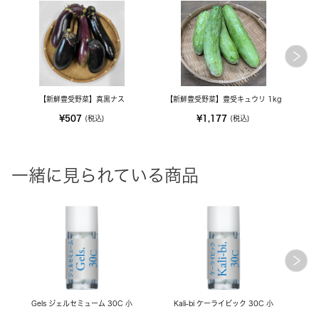
【新鮮豊受野菜】真黒ナス
【新鮮豊受野菜】豊受キュウリ 1kg
¥507
¥1,177
(税込)
(税込)
一緒に見られている商品
Gels ジェルセミューム 30C 小
Kali-bi ケーライビック 30C 小