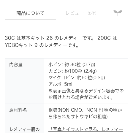
商品について
レビュー
（0件）
30C は基本キット 26 のレメディーです。 200C は
YOBOキット 9 のレメディーです。
内容量
小ビン: 約 30粒 (0.7g)
大ビン: 約100粒 (2.4g)
マイクロビン: 約60粒(0.3g)
アルポ: 5ml
※表示画像と異なるデザイン容器での
お届けとなる場合がございます。
原材料名
粗糖(NON GMO、NON F1種の種か
ら作られたサトウキビの粗糖)
レメディー瓶の
「写真とイラストで見る、レメディー