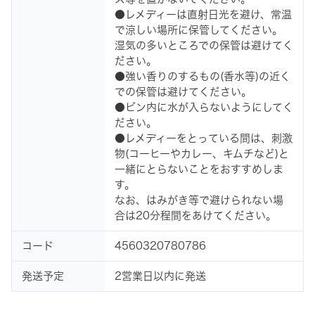
●レメディーは直射日光を避け、常温
で涼しい場所に保管してください。
湿気の多いところでの保管は避けてく
ださい。
●強い香りのするもの(香水等)の近く
での保管は避けてください。
●ビン内に水が入らないようにしてく
ださい。
●レメディーをとっている間は、刺激
物(コーヒーやカレー、キムチなど)と
一緒にとらないことをおすすめしま
す。
なお、はみがき等で避けられない場
合は20分程間をあけてください。
コード
4560320780786
発送予定
2営業日以内に発送