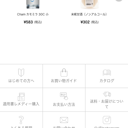
Cham カモミラ 30C 小
米糀甘酒（ノンアルコール）
¥583
¥302
(税込)
(税込)
はじめての方へ
お買い物ガイド
カタログ
適用書レメディー購入
お支払い方法