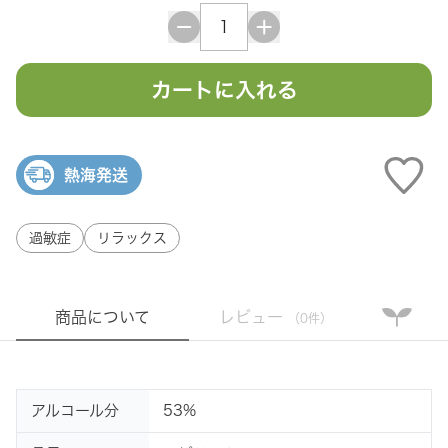
カートに入れる
熱海発送
過敏症
リラックス
商品について
レビュー
（0件）
アルコール分
53%