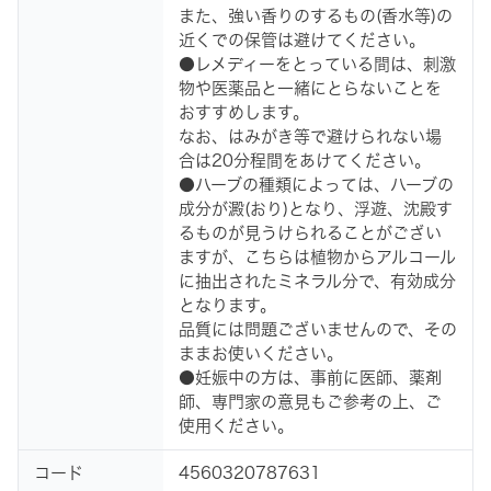
また、強い香りのするもの(香水等)の
近くでの保管は避けてください。
●レメディーをとっている間は、刺激
物や医薬品と一緒にとらないことを
おすすめします。
なお、はみがき等で避けられない場
合は20分程間をあけてください。
●ハーブの種類によっては、ハーブの
成分が澱(おり)となり、浮遊、沈殿す
るものが見うけられることがござい
ますが、こちらは植物からアルコール
に抽出されたミネラル分で、有効成分
となります。
品質には問題ございませんので、その
ままお使いください。
●妊娠中の方は、事前に医師、薬剤
師、専門家の意見もご参考の上、ご
使用ください。
コード
4560320787631