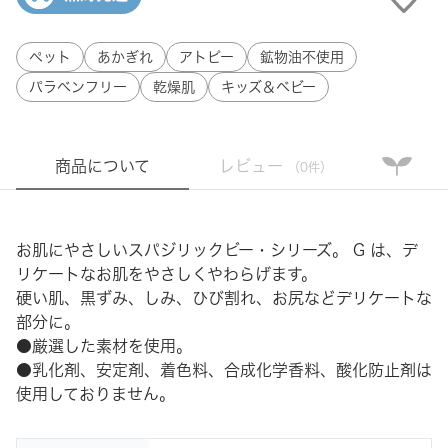
ペット
あかぎれ
アトピー
鉱物油不使用
パラベンフリー
乾燥肌
キッズ＆ベビー
商品について
レビュー
（0件）
お肌にやさしいスパジリックビー・シリーズ。 G は、デ
リケートなお肌をやさしくやわらげます。
硬い肌、黒ずみ、しみ、ひび割れ、お尻などデリケートな
部分に。
●厳選した素材を使用。
●乳化剤、安定剤、着色料、合成化学香料、酸化防止剤は
使用しておりません。