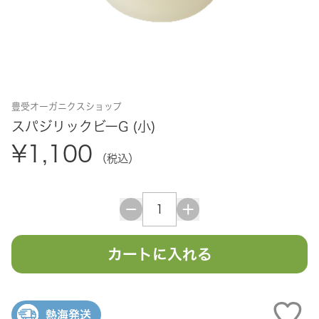
豊受オーガニクスショップ
スパジリックビーG (小)
¥1,100
（税込）
カートに入れる
熱海発送