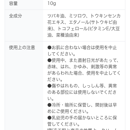
容量
10g
全成分
ツバキ油、ミツロウ、トウキンセンカ
花エキス、エタノール(サトウキビ由
来)、トコフェロール(ビタミンE/大豆
油、菜種油由来)
使用上の注意
●お肌に合わない場合は使用を中止
してください。
●使用中、また直射日光があたって、
赤味、はれ、かゆみ、刺激等の異常
があらわれた場合、使用を中止してく
ださい。
●傷やはれもの、しっしん等、異常
のある部位には使用しないでくださ
い。
●冷所・暗所に保管し、開封後は早
めにご使用ください。
●乳幼児の手の届かないところに保
管してください。