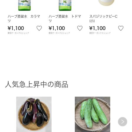
ハーブ蒸留水 カラマ
ハーブ蒸留水 トドマ
スパジリックビーC
ツ
ツ
(小)
¥1,100
¥1,100
¥1,100
豊受オーガニクスショップ
豊受オーガニクスショップ
豊受オーガニクスショップ
人気急上昇中の商品