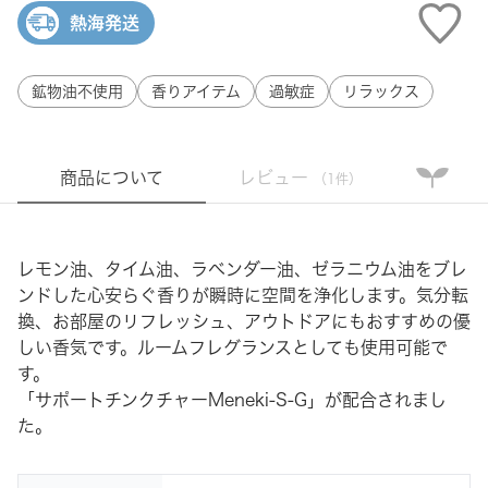
熱海発送
鉱物油不使用
香りアイテム
過敏症
リラックス
商品について
レビュー
（1件）
レモン油、タイム油、ラベンダー油、ゼラニウム油をブレ
ンドした心安らぐ香りが瞬時に空間を浄化します。気分転
換、お部屋のリフレッシュ、アウトドアにもおすすめの優
しい香気です。ルームフレグランスとしても使用可能で
す。
「サポートチンクチャーMeneki-S-G」
が配合されまし
た。