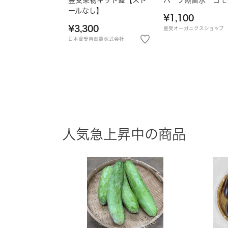
ールなし】
¥1,100
¥3,300
豊受オーガニクスショップ
日本豊受自然農株式会社
人気急上昇中の商品