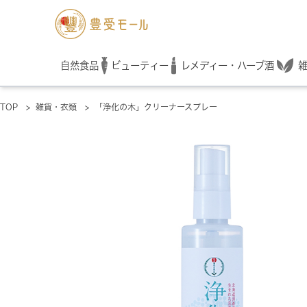
レメディー・ハーブ酒
自然食品
ビューティー
TOP
>
雑貨・衣類
>
「浄化の木」クリーナースプレー