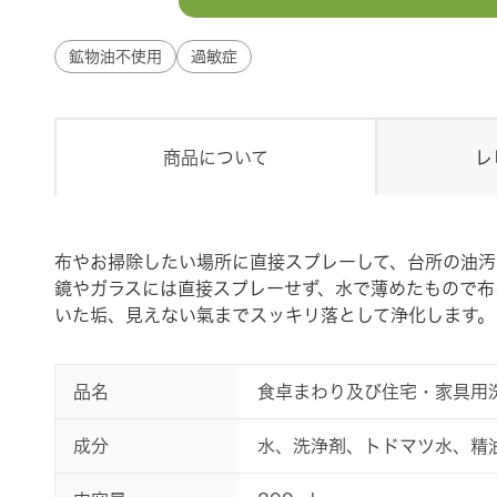
鉱物油不使用
過敏症
商品について
レ
布やお掃除したい場所に直接スプレーして、台所の油汚
鏡やガラスには直接スプレーせず、水で薄めたもので布
いた垢、見えない氣までスッキリ落として浄化します。
品名
食卓まわり及び住宅・家具用
成分
水、洗浄剤、トドマツ水、精油