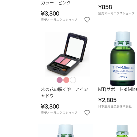
カラー・ピンク
¥858
¥3,300
豊受オーガニクスショップ
豊受オーガニクスショップ
木の花の咲くや アイシ
MT)サポートφMine
ャドウ
¥2,805
¥3,300
日本豊受自然農株式会社
豊受オーガニクスショップ