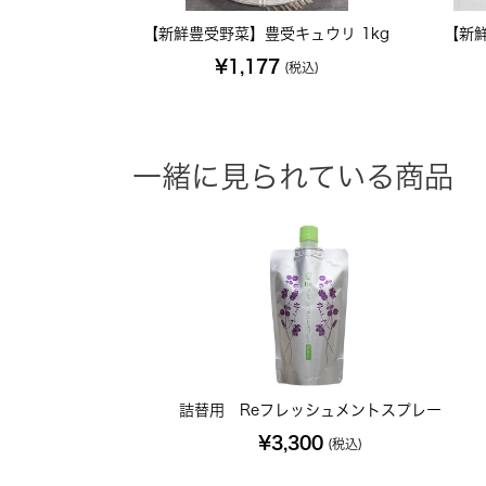
【新鮮豊受野菜】豊受キュウリ 1kg
【新
¥1,177
(税込)
一緒に見られている商品
詰替用 Reフレッシュメントスプレー
¥3,300
(税込)