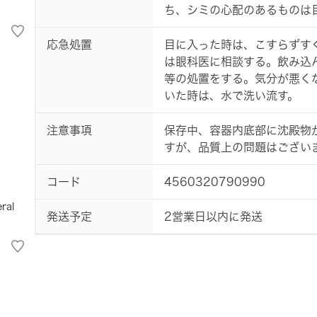
ち、シミの心配のあるものは
応急処置
目に入った時は、こすらずす
は眼科医に相談する。飲み込
等の処置をする。気分が悪く
いた時は、水で洗い流す。
注意事項
保存中、容器内底部に沈殿物
すが、品質上の問題はござい
コード
4560320790990
ral
発送予定
2営業日以内に発送