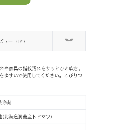
ビュー
（1件）
れや家具の指紋汚れをサッとひと吹き。
をゆすいで使用してください。こびりつ
洗浄剤
(北海道洞爺産トドマツ)