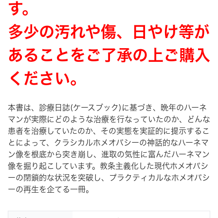
す。
多少の汚れや傷、日やけ等が
あることをご了承の上ご購入
ください。
本書は、診療日誌(ケースブック)に基づき、晩年のハーネ
マンが実際にどのような治療を行なっていたのか、どんな
患者を治療していたのか、その実態を実証的に提示するこ
とによって、クラシカルホメオパシーの神話的なハーネマ
ン像を根底から突き崩し、進取の気性に富んだハーネマン
像を掘り起こしています。教条主義化した現代ホメオパシ
ーの閉鎖的な状況を突破し、プラクティカルなホメオパシ
ーの再生を企てる一冊。