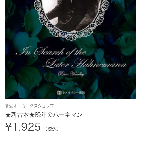
豊受オーガニクスショップ
★新古本★晩年のハーネマン
¥1,925
（税込）