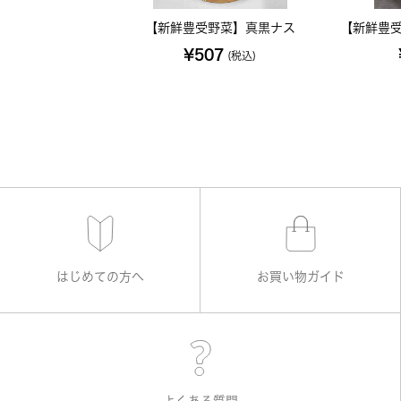
【新鮮豊受野菜】真黒ナス
【新鮮豊受
¥507
(税込)
はじめての方へ
お買い物ガイド