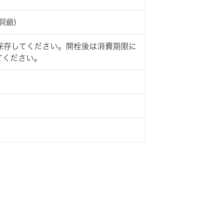
洞爺)
保存してください。開栓後は消費期限に
てください。