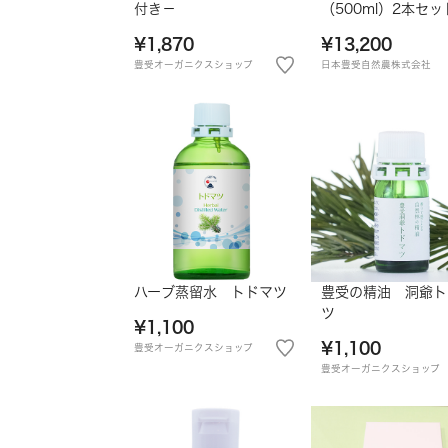
付き－
（500ml）2本セッ
¥1,870
¥13,200
豊受オーガニクスショップ
日本豊受自然農株式会社
ハーブ蒸留水 トドマツ
豊受の精油 洞爺ト
ツ
¥1,100
¥1,100
豊受オーガニクスショップ
豊受オーガニクスショップ