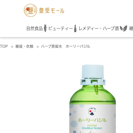
レメディー・ハーブ酒
自然食品
ビューティー
TOP
>
雑貨・衣類
>
ハーブ蒸留水 ホーリーバジル