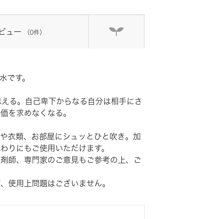
ビュー
（0件）
水です。
思える。自己卑下からなる自分は相手にさ
評価を求めなくなる。
クや衣類、お部屋にシュッとひと吹き。加
わりにもご使用いただけます。
薬剤師、専門家のご意見もご参考の上、ご
、使用上問題はございません。