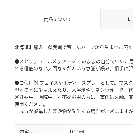
商品について
レ
北海道洞爺の自然農園で育ったハーブから生まれた蒸留
●スピリチュアルメッセージ:このままの自分でいいと
れる価値のない人間なんだという意識が緩み、相手に
●ご使用例:フェイスやボディースプレーとして。マス
湿器の水に少量加えたり、入浴剤やリネンウォーター代
※妊娠中、通院中、お薬を服用の方は、事前に医師、
使用ください。
成分が凝集した浮遊物が発生する場合がございますが
内容量
100ml