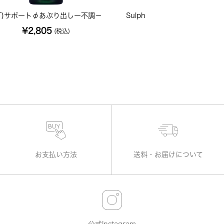
T)サポートφあぶり出しー不調－
Sulph ソーファー 200C 小
¥2,805
¥702
(税込)
(税込)
お支払い方法
送料・お届けについて