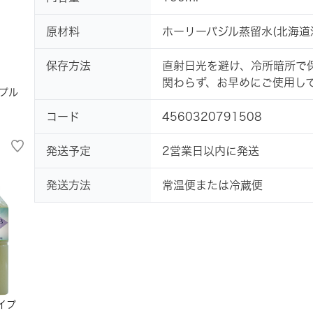
原材料
ホーリーバジル蒸留水(北海道
保存方法
直射日光を避け、冷所暗所で
関わらず、お早めにご使用し
プル
コード
4560320791508
発送予定
2営業日以内に発送
発送方法
常温便または冷蔵便
イプ