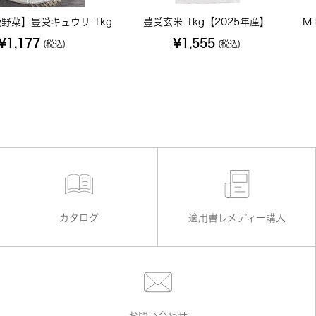
野菜】豊受キュウリ 1kg
豊受玄米 1kg【2025年産】
M
¥1,177
¥1,555
(税込)
(税込)
カタログ
適用書レメディー購入