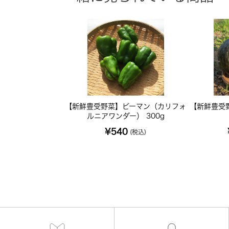
【新鮮豊受野菜】ピーマン（カリフォ
【新鮮豊受
ルニアワンダー） 300g
¥540
(税込)