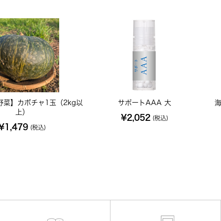
野菜】カボチャ1玉（2kg以
サポートAAA 大
上）
¥2,052
(税込)
¥1,479
(税込)