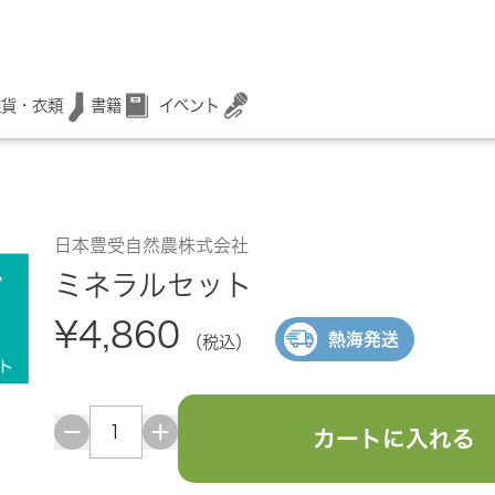
書籍
イベント
雑貨・衣類
日本豊受自然農株式会社
ミネラルセット
¥4,860
熱海発送
（税込）
カートに入れる