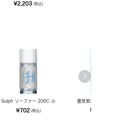
¥2,203
¥810
(税込)
(税込)
Sulph ソーファー 200C 小
豊受黒米 1kg【2024年産】
¥702
¥1,846
(税込)
(税込)