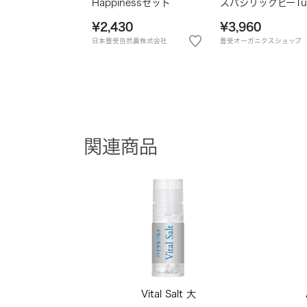
Happinessセット
スパジリックビーTu 
¥2,430
¥3,960
日本豊受自然農株式会社
豊受オーガニクスショップ
関連商品
Vital Salt 大