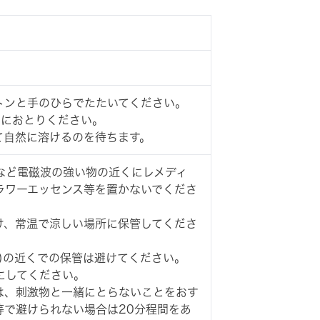
トンと手のひらでたたいてください。
側におとりください。
て自然に溶けるのを待ちます。
など電磁波の強い物の近くにレメディ
ラワーエッセンス等を置かないでくださ
け、常温で涼しい場所に保管してくださ
)の近くでの保管は避けてください。
にしてください。
は、刺激物と一緒にとらないことをおす
等で避けられない場合は20分程間をあ