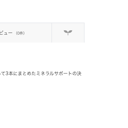
ビュー
（0件）
して3本にまとめたミネラルサポートの決