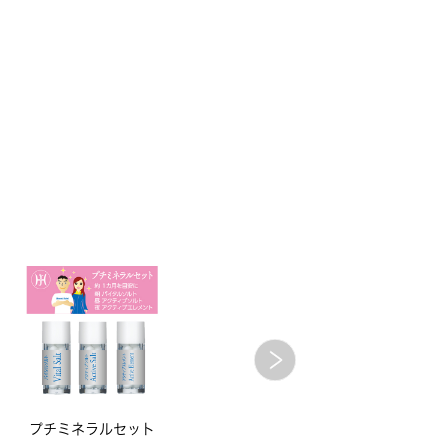
プチミネラルセット
Vital Salt 小