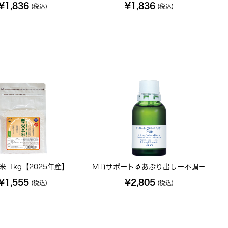
¥1,836
¥1,836
(税込)
(税込)
米 1kg【2025年産】
MT)サポートφあぶり出しー不調－
¥1,555
¥2,805
(税込)
(税込)