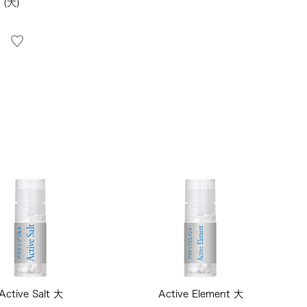
(大)
Active Salt 大
Active Element 大