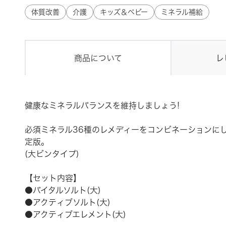
体質改善
介護
キッズ＆ベビー
ミネラル補給
商品について
レ
健康なミネラルバランスを維持しましょう!
必須ミネラル36種のレメディーをコンビネーションに
定版。
(大ビンタイプ)
【セット内容】
●バイタルソルト(大)
●アクティブソルト(大)
●アクティブエレメント(大)