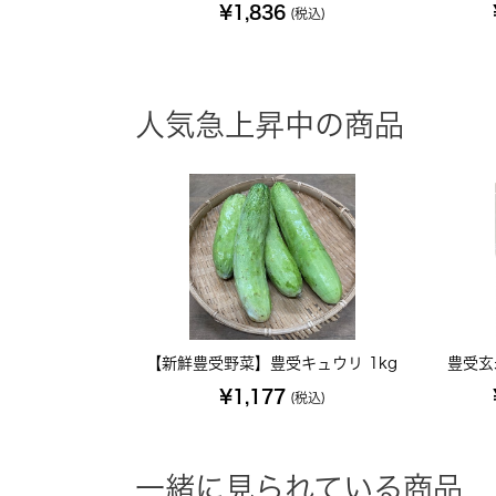
¥1,836
(税込)
人気急上昇中の商品
【新鮮豊受野菜】豊受キュウリ 1kg
豊受玄
¥1,177
(税込)
一緒に見られている商品