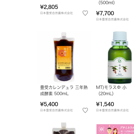
（500ml）
¥2,805
¥7,700
日本豊受自然農株式会社
日本豊受自然農株式会社
豊受カレンデュラ 三年熟
MT)モラスΦ 小
成酵素 500mL
（20mL）
¥5,400
¥1,540
日本豊受自然農株式会社
日本豊受自然農株式会社