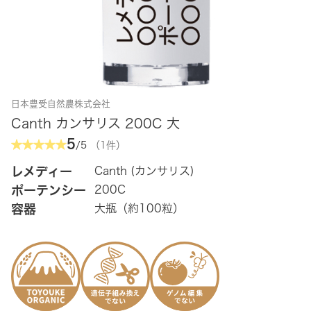
日本豊受自然農株式会社
Canth カンサリス 200C 大
5
/5
（1件）
レメディー
Canth (カンサリス)
ポーテンシー
200C
容器
大瓶（約100粒）