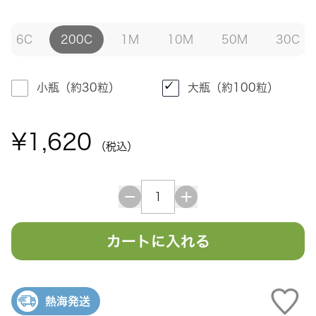
6C
200C
1M
10M
50M
30C
小瓶（約30粒）
大瓶（約100粒）
¥1,620
（税込）
カートに入れる
熱海発送