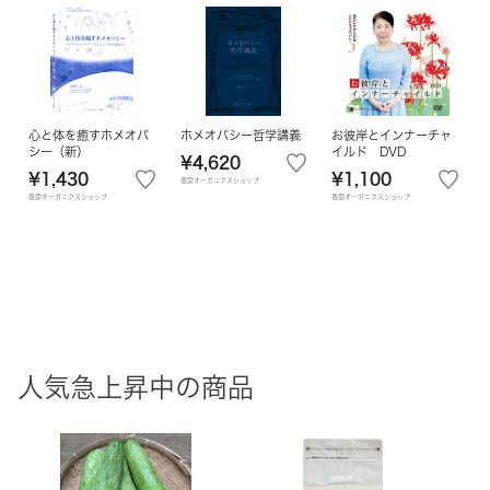
心と体を癒すホメオパ
ホメオパシー哲学講義
お彼岸とインナーチャ
シー（新）
イルド DVD
¥4,620
¥1,430
¥1,100
豊受オーガニクスショップ
豊受オーガニクスショップ
豊受オーガニクスショップ
人気急上昇中の商品