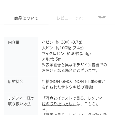
商品について
レビュー
（1件）
内容量
小ビン: 約 30粒 (0.7g)
大ビン: 約100粒 (2.4g)
マイクロビン: 約60粒(0.3g)
アルポ: 5ml
※表示画像と異なるデザイン容器での
お届けとなる場合がございます。
原材料名
粗糖(NON GMO、NON F1種の種か
ら作られたサトウキビの粗糖)
レメディー瓶の
「写真とイラストで見る、レメディー
取り扱い方法
瓶の取り扱い方法」
は、こちらか
ら。