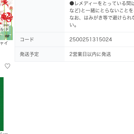
●レメディーをとっている間
など)と一緒にとらないことを
なお、はみがき等で避けられ
い。
コード
2500251315024
ャイ
発送予定
2営業日以内に発送
シー