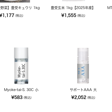
野菜】豊受キュウリ 1kg
豊受玄米 1kg【2025年産】
M
¥1,177
¥1,555
(税込)
(税込)
Myoke-tai-S. 30C 小
サポートAAA 大
¥583
¥2,052
(税込)
(税込)