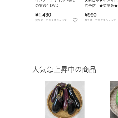
の実践4 DVD
的予防 ★英語版★
¥1,430
¥990
豊受オーガニクスショップ
豊受オーガニクスショップ
人気急上昇中の商品