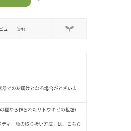
ビュー
（0件）
容器でのお届けとなる場合がございま
F1種の種から作られたサトウキビの粗糖)
メディー瓶の取り扱い方法」
は、こちら