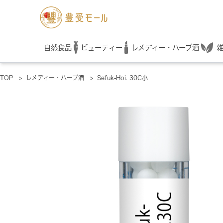
レメディー・ハーブ酒
自然食品
ビューティー
TOP
>
レメディー・ハーブ酒
>
Sefuk-Hoi. 30C小