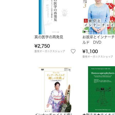
真の医学の再発見
お彼岸とインナーチ
ルド DVD
¥2,750
¥1,100
豊受オーガニクスショップ
豊受オーガニクスショップ
インナーチャイルド癒し
★新古本★ホメオパ