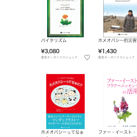
バイタリズム
ホメオパシー的災害
¥3,080
¥1,430
豊受オーガニクスショップ
豊受オーガニクスショップ
ホメオパシーってなぁ
ファー・イースト・