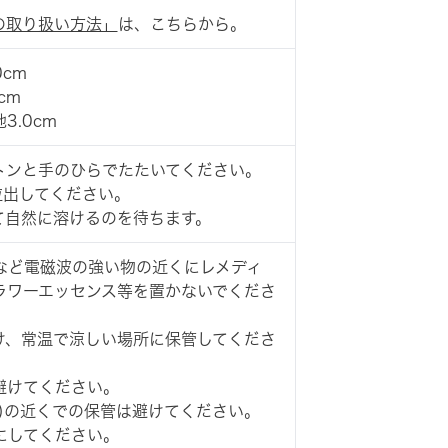
の取り扱い方法」
は、こちらから。
0cm
cm
3.0cm
トンと手のひらでたたいてください。
粒出してください。
て自然に溶けるのを待ちます。
など電磁波の強い物の近くにレメディ
ラワーエッセンス等を置かないでくださ
け、常温で涼しい場所に保管してくださ
避けてください。
)の近くでの保管は避けてください。
にしてください。