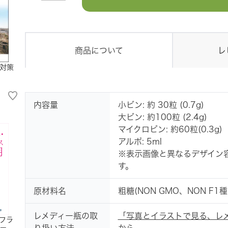
商品について
レ
対策
内容量
小ビン: 約 30粒 (0.7g)
大ビン: 約100粒 (2.4g)
マイクロビン: 約60粒(0.3g)
アルポ: 5ml
※表示画像と異なるデザイン
す。
原材料名
粗糖(NON GMO、NON 
レメディー瓶の取
「写真とイラストで見る、レ
フラ