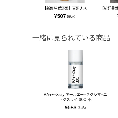
【新鮮豊受野菜】真黒ナス
【新鮮豊受
¥507
(税込)
一緒に見られている商品
RA+F+Xray アールエー+フクシマ+エ
ックスレイ 30C 小
¥583
(税込)