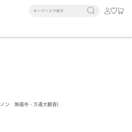
イカンノン 施福寺・方違大観音)