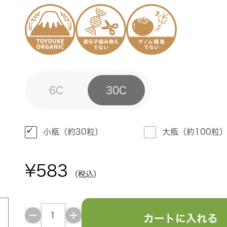
6C
30C
小瓶（約30粒）
大瓶（約100粒
¥583
（税込）
カートに入れる