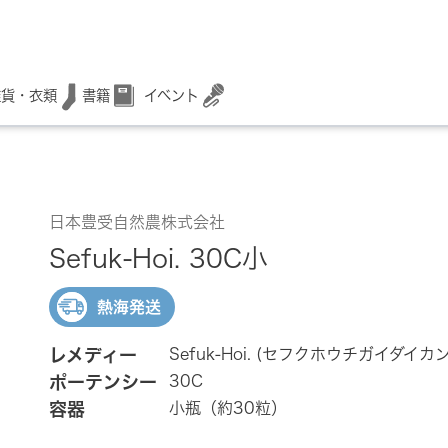
書籍
イベント
雑貨・衣類
日本豊受自然農株式会社
Sefuk-Hoi. 30C小
熱海発送
レメディー
Sefuk-Hoi. (セフクホウチガイダ
ポーテンシー
30C
容器
小瓶（約30粒）