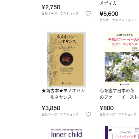
メディカ
¥2,750
¥6,600
豊受オーガニクスショップ
豊受オーガニクスショップ
★新古本★ホメオパシ
心を癒す日本の花 
ー・ルネサンス
のファー・イースト
ラワーエッセンス（
¥3,850
¥800
書籍）
豊受オーガニクスショップ
豊受オーガニクスショップ