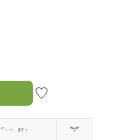
）
ビュー
（0件）