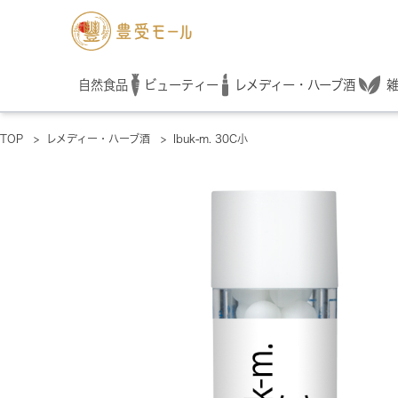
レメディー・ハーブ酒
自然食品
ビューティー
TOP
>
レメディー・ハーブ酒
>
Ibuk-m. 30C小