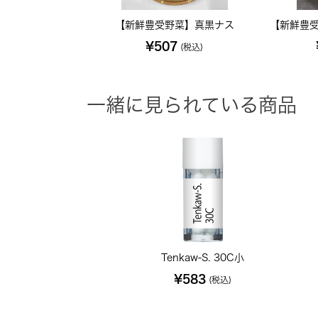
【新鮮豊受野菜】真黒ナス
【新鮮豊受
¥507
(税込)
一緒に見られている商品
Tenkaw-S. 30C小
¥583
(税込)