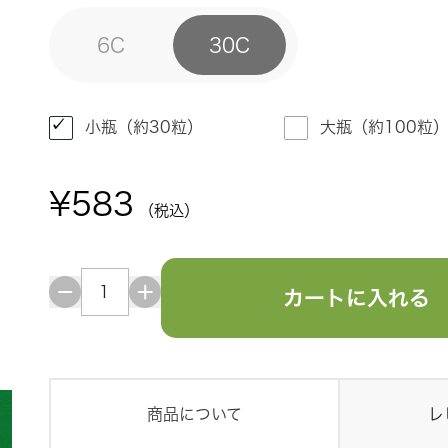
6C
30C
小瓶（約30粒）
大瓶（約100粒
¥583
（税込）
カートに入れる
商品について
レ