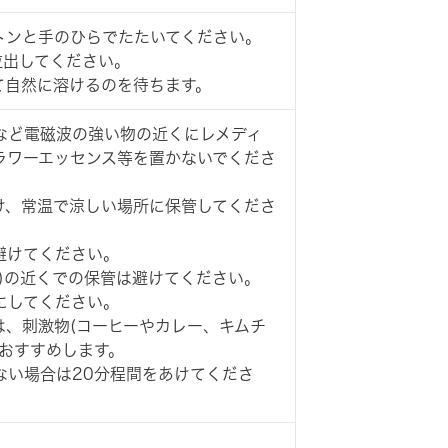
トンと手のひらでたたいてください。
粒出してください。
て自然に溶けるのを待ちます。
など電磁波の強い物の近くにレメディ
ラワーエッセンス等を置かないでくださ
け、常温で涼しい場所に保管してくださ
避けてください。
)の近くでの保管は避けてください。
にしてください。
は、刺激物(コーヒーやカレー、キムチ
おすすめします。
ない場合は20分程間をあけてくださ