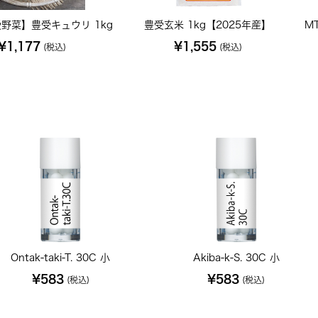
野菜】豊受キュウリ 1kg
豊受玄米 1kg【2025年産】
M
¥1,177
¥1,555
(税込)
(税込)
Ontak-taki-T. 30C 小
Akiba-k-S. 30C 小
¥583
¥583
(税込)
(税込)