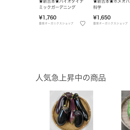
★新古本★バイオダイナ
★新古本★ホメオパ
ミックガーデニング
科学
¥1,760
¥1,650
豊受オーガニクスショップ
豊受オーガニクスショップ
人気急上昇中の商品