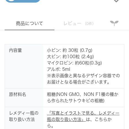
商品について
レビュー
（0件）
内容量
小ビン: 約 30粒 (0.7g)
大ビン: 約100粒 (2.4g)
マイクロビン: 約60粒(0.3g)
アルポ: 5ml
※表示画像と異なるデザイン容器での
お届けとなる場合がございます。
原材料名
粗糖(NON GMO、NON F1種の種か
ら作られたサトウキビの粗糖)
レメディー瓶の
「写真とイラストで見る、レメディー
取り扱い方法
瓶の取り扱い方法」
は、こちらか
ら。