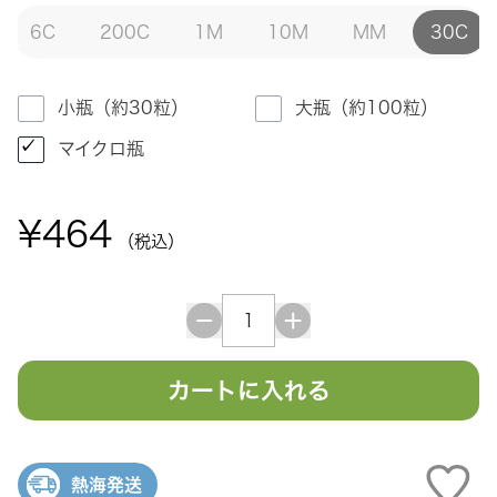
6C
200C
1M
10M
MM
30C
小瓶（約30粒）
大瓶（約100粒）
マイクロ瓶
¥464
（税込）
カートに入れる
熱海発送