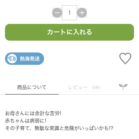
カートに入れる
熱海発送
商品について
レビュー
（0件）
お母さんには余計な苦労!
赤ちゃんは病弱に!
その子育て、無駄な常識と危険がいっぱいかも!?