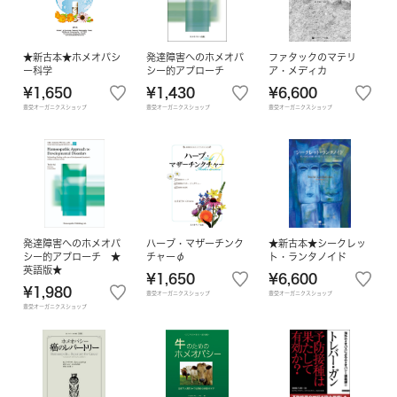
★新古本★ホメオパシ
発達障害へのホメオパ
ファタックのマテリ
ー科学
シー的アプローチ
ア・メディカ
¥1,650
¥1,430
¥6,600
豊受オーガニクスショップ
豊受オーガニクスショップ
豊受オーガニクスショップ
発達障害へのホメオパ
ハーブ・マザーチンク
★新古本★シークレッ
シー的アプローチ ★
チャーφ
ト・ランタノイド
英語版★
¥1,650
¥6,600
¥1,980
豊受オーガニクスショップ
豊受オーガニクスショップ
豊受オーガニクスショップ