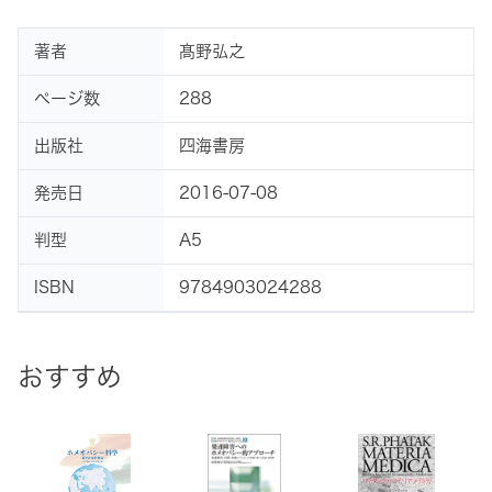
著者
髙野弘之
ページ数
288
出版社
四海書房
発売日
2016-07-08
判型
A5
ISBN
9784903024288
おすすめ