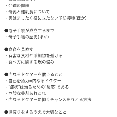
・発達の問題
・母乳と離乳食について
・実はまったく役に立たない予防接種(ほか)
●母子手帳が成立するまで
・母子手帳の歴史(ほか)
●食育を見直す
・有害な食材や添加物を避ける
・食べ方に関する親の悩み
●内なるドクターを信じること
・自己治癒力=内なるドクター
・“症状"は治るための“反応"である
・危険な薬剤あれこれ
・内なるドクターに働くチャンスを与える方法
●世渡りをするうえで大切なこと