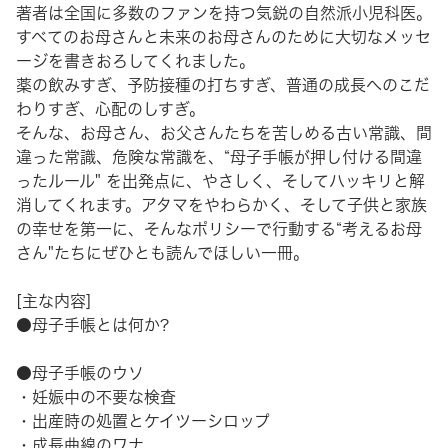
著者は全国に多数のファンを持つ気鋭の自然派小児科医。
すべてのお母さんと未来のお母さんのために大切なメッセ
ージを書きおろしてくれました。
薬の飲みすぎ、予防接種の打ちすぎ、普通の成長へのこだ
わりすぎ、心配のしすぎ。
そんな、お母さん、お父さんたちを苦しめる古い常識、間
違った常識、危険な常識を、“母子手帳が押し付ける間違
ったルール" を出発点に、やさしく、そしてハッキリと解
消してくれます。アタマをやわらかく、そして子供と家族
の幸せを第一に、そんなポリシーで行動する“考えるお母
さん"たちにぜひとも読んでほしい一冊。
[主な内容]
●母子手帳とは何か?
●母子手帳のウソ
・妊娠中の不要な検査
・出産時の処置とケイツーシロップ
・成長曲線のワナ