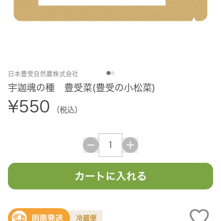
日本豊受自然農株式会社
宇迦魂の種 豊受菜(豊受の小松菜)
¥550
（税込）
カートに入れる
函南発送
冷蔵便