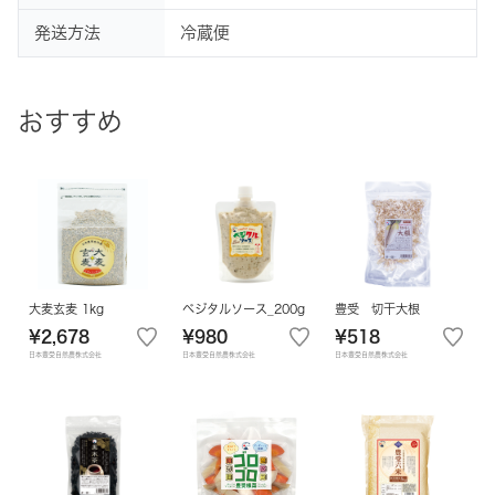
発送方法
冷蔵便
おすすめ
大麦玄麦 1kg
ベジタルソース_200g
豊受 切干大根
¥2,678
¥980
¥518
日本豊受自然農株式会社
日本豊受自然農株式会社
日本豊受自然農株式会社