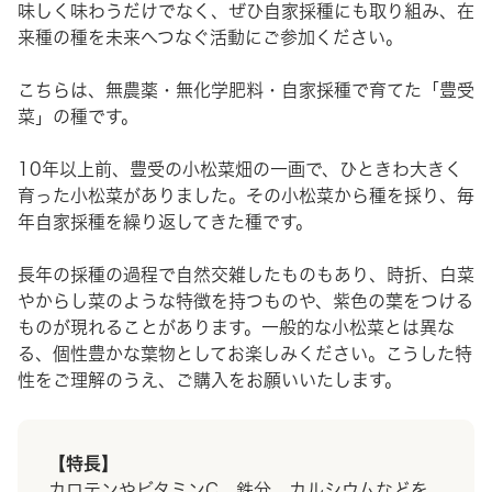
味しく味わうだけでなく、ぜひ自家採種にも取り組み、在
来種の種を未来へつなぐ活動にご参加ください。
こちらは、無農薬・無化学肥料・自家採種で育てた「豊受
菜」の種です。
10年以上前、豊受の小松菜畑の一画で、ひときわ大きく
育った小松菜がありました。その小松菜から種を採り、毎
年自家採種を繰り返してきた種です。
長年の採種の過程で自然交雑したものもあり、時折、白菜
やからし菜のような特徴を持つものや、紫色の葉をつける
ものが現れることがあります。一般的な小松菜とは異な
る、個性豊かな葉物としてお楽しみください。こうした特
性をご理解のうえ、ご購入をお願いいたします。
【特長】
カロテンやビタミンC、鉄分、カルシウムなどを