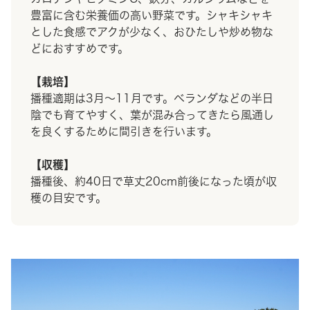
豊富に含む栄養価の高い野菜です。シャキシャキ
とした食感でアクが少なく、おひたしや炒め物な
どにおすすめです。
【栽培】
播種適期は3月～11月です。ベランダなどの半日
陰でも育てやすく、葉が混み合ってきたら風通し
を良くするために間引きを行います。
【収穫】
播種後、約40日で草丈20cm前後になった頃が収
穫の目安です。