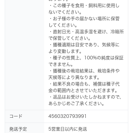
・この種子を食用・飼料用に使用し
ないでください。
・お子様の手の届かない場所に保管
してください。
・直射日光・高温多湿を避け、冷暗所
で保管してください。
・播種適期は目安であり、気候等に
より変動します。
・種子の性質上、100%の純度は保証
できません。
・播種後の栽培結果は、栽培条件や
天候等により異なります。
・結果不良の場合も、補償は種子代
金の範囲内とさせていただきます。
・返品はお受けいたしかねますので、
あらかじめご了承ください。
コード
4560320793991
発送予定
5営業日以内に発送