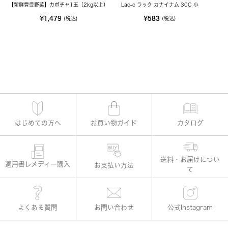
【新鮮豊受野菜】カボチャ1玉（2kg以上）
Lac-c ラック カナイナム 30C 小
¥1,479
¥583
(税込)
(税込)
はじめての方へ
お買い物ガイド
カタログ
適用書レメディー購入
お支払い方法
よくある質問
お問い合わせ
公式Instagram