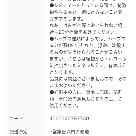
●レメディーをとっている間は、刺激
物や医薬品と一緒にとらないことを
おすすめします。
なお、はみがき等で避けられない場
合は20分程間をあけてください。
●ハーブの種類によっては、ハーブの
成分が澱(おり)となり、浮遊、沈殿す
るものが見うけられることがござい
ますが、こちらは植物からアルコール
に抽出されたミネラル分で、有効成分
となります。
品質には問題ございませんので、その
ままお使いください。
●妊娠中の方は、事前に医師、薬剤
師、専門家の意見もご参考の上、ご
使用ください。
コード
4560320787730
発送予定
2営業日以内に発送