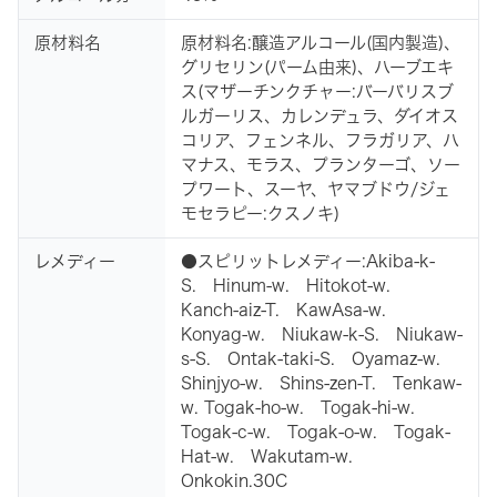
原材料名
原材料名:醸造アルコール(国内製造)、
グリセリン(パーム由来)、ハーブエキ
ス(マザーチンクチャー:バーバリスブ
ルガーリス、カレンデュラ、ダイオス
コリア、フェンネル、フラガリア、ハ
マナス、モラス、プランターゴ、ソー
プワート、スーヤ、ヤマブドウ/ジェ
モセラピー:クスノキ)
レメディー
●スピリットレメディー:Akiba-k-
S. Hinum-w. Hitokot-w.
Kanch-aiz-T. KawAsa-w.
Konyag-w. Niukaw-k-S. Niukaw-
s-S. Ontak-taki-S. Oyamaz-w.
Shinjyo-w. Shins-zen-T. Tenkaw-
w. Togak-ho-w. Togak-hi-w.
Togak-c-w. Togak-o-w. Togak-
Hat-w. Wakutam-w.
Onkokin.30C