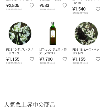
（20mL）
¥2,805
¥583
¥1,540
日本豊受自然農株式会社
日本豊受自然農株式会社
日本豊受自然農株式会社
FE)E-10 ダブル・スノ
MT)カレンデュラΦ 特
FE)E-18 ヒース・ベッ
ードロップ
大（720mL）
ドストロー
¥1,155
¥7,700
¥1,155
日本豊受自然農株式会社
日本豊受自然農株式会社
日本豊受自然農株式会社
人気急上昇中の商品