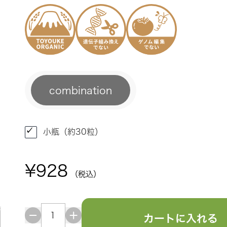
combination
小瓶（約30粒）
¥928
（税込）
カートに入れる