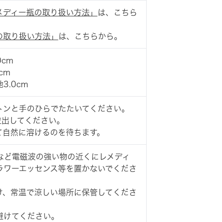
メディー瓶の取り扱い方法」
は、こちら
の取り扱い方法」
は、こちらから。
0cm
cm
3.0cm
トンと手のひらでたたいてください。
粒出してください。
て自然に溶けるのを待ちます。
など電磁波の強い物の近くにレメディ
ラワーエッセンス等を置かないでくださ
け、常温で涼しい場所に保管してくださ
避けてください。