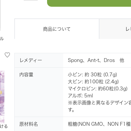
商品について
レ
ル
レメディー
Spong、Ant-t、Dros 他
内容量
小ビン: 約 30粒 (0.7g)
大ビン: 約100粒 (2.4g)
マイクロビン: 約60粒(0.3g)
アルポ: 5ml
※表示画像と異なるデザイン
す。
原材料名
粗糖(NON GMO、NON 
ける