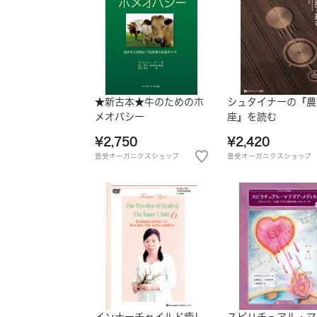
★新古本★牛のためのホ
シュタイナーの『農
メオパシー
座』を読む
¥2,750
¥2,420
豊受オーガニクスショップ
豊受オーガニクスショップ
インナーチャイルド癒し
スピリチュアル・マ