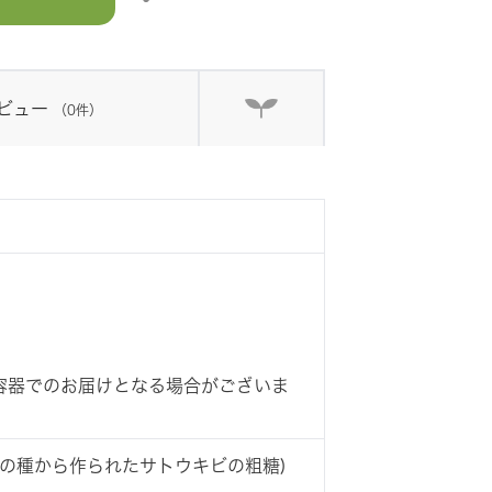
ビュー
（0件）
容器でのお届けとなる場合がございま
F1種の種から作られたサトウキビの粗糖)