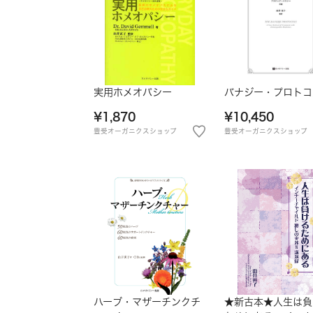
実用ホメオパシー
バナジー・プロトコ
¥1,870
¥10,450
豊受オーガニクスショップ
豊受オーガニクスショップ
ハーブ・マザーチンクチ
★新古本★人生は負