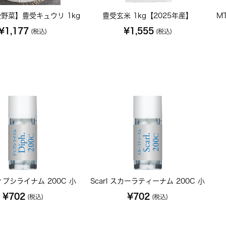
野菜】豊受キュウリ 1kg
豊受玄米 1kg【2025年産】
M
¥1,177
¥1,555
(税込)
(税込)
ディプシライナム 200C 小
Scarl スカーラティーナム 200C 小
¥702
¥702
(税込)
(税込)