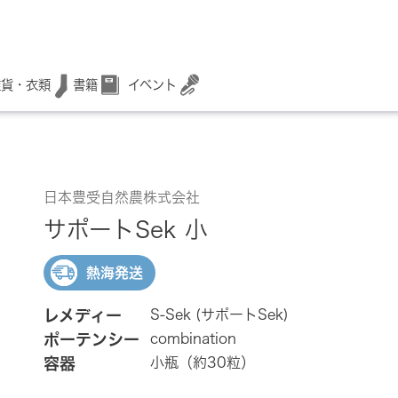
書籍
イベント
雑貨・衣類
日本豊受自然農株式会社
サポートSek 小
熱海発送
レメディー
S-Sek (サポートSek)
ポーテンシー
combination
容器
小瓶（約30粒）