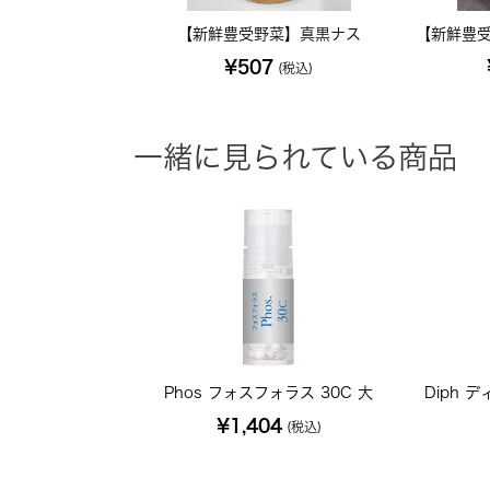
【新鮮豊受野菜】真黒ナス
【新鮮豊受
¥507
(税込)
一緒に見られている商品
Phos フォスフォラス 30C 大
Diph 
¥1,404
(税込)