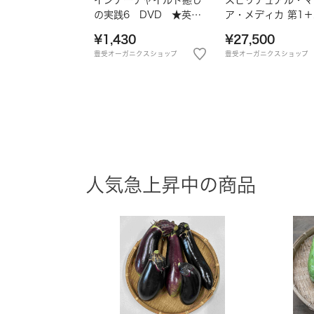
の実践6 DVD ★英語
ア・メディカ 第1＋
版★
¥1,430
¥27,500
豊受オーガニクスショップ
豊受オーガニクスショップ
人気急上昇中の商品