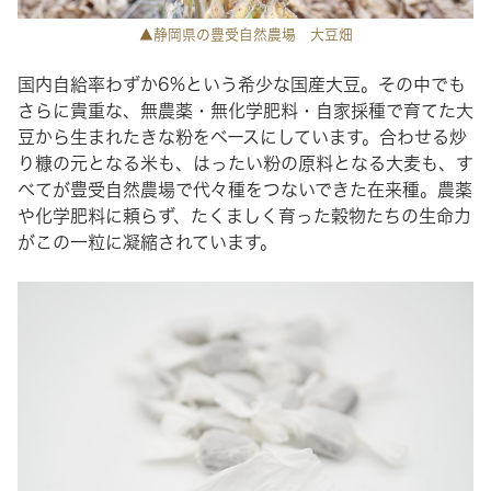
▲静岡県の豊受自然農場 大豆畑
国内自給率わずか6%という希少な国産大豆。その中でも
さらに貴重な、無農薬・無化学肥料・自家採種で育てた大
豆から生まれたきな粉をベースにしています。合わせる炒
り糠の元となる米も、はったい粉の原料となる大麦も、す
べてが豊受自然農場で代々種をつないできた在来種。農薬
や化学肥料に頼らず、たくましく育った穀物たちの生命力
がこの一粒に凝縮されています。