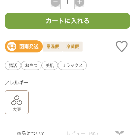
カートに入れる
函南発送
常温便
冷蔵便
腸活
おやつ
美肌
リラックス
アレルギー
商品について
レビュー
（6件）