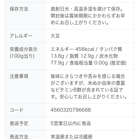
保存方法
直射日光・高温多湿を避けて保存。
開封後は賞味期限にかかわらずお早
めにお召し上がりください。
アレルギー
大豆
栄養成分表示
エネルギー 456kcal / タンパク質
(100g当り)
13.8g / 脂質 12.9g / 炭水化物
77.9g / 食塩相当量 0.00g (推定値)
注意事項
後味にさらつきや苦みを感じる場合
がございますが、米ぬか由来の豊富
なビタミンB群が含まれている証で
す。安心してお召し上がりください。
コード
4560320796688
発送予定
5営業日以内に発送
発送方法
常温便または冷蔵便