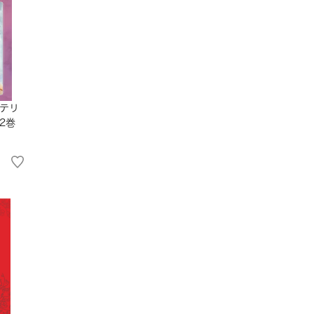
テリ
2巻