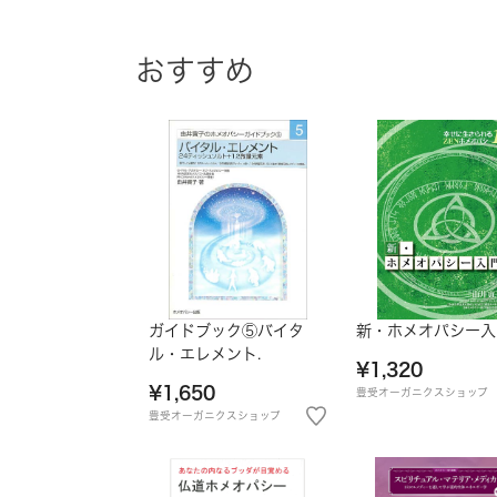
おすすめ
ガイドブック⑤バイタ
新・ホメオパシー入
ル・エレメント.
¥1,320
¥1,650
豊受オーガニクスショップ
豊受オーガニクスショップ