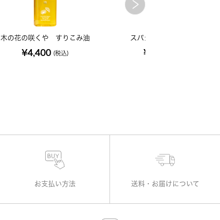
木の花の咲くや すりこみ油
スパジリックビーC (小)
¥4,400
¥1,100
(税込)
(税込)
お支払い方法
送料・お届けについて