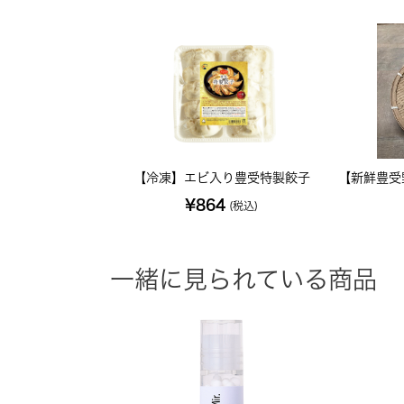
【冷凍】エビ入り豊受特製餃子
【新鮮豊受
¥864
(税込)
一緒に見られている商品