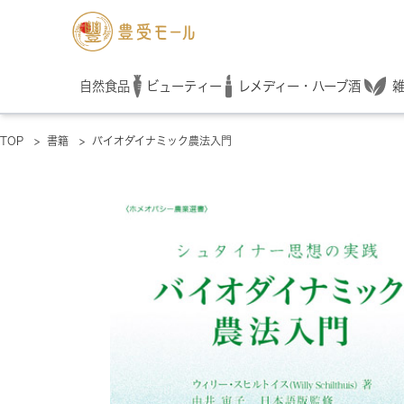
レメディー・ハーブ酒
自然食品
ビューティー
TOP
>
書籍
>
バイオダイナミック農法入門