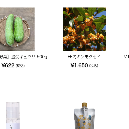
野菜】豊受キュウリ 500g
FE2)キンモクセイ
M
¥622
¥1,650
(税込)
(税込)