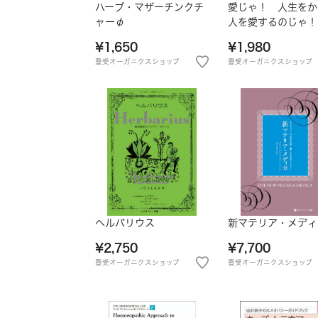
ハーブ・マザーチンクチ
愛じゃ！ 人生をか
ャーφ
人を愛するのじゃ！
英語版★
¥1,650
¥1,980
豊受オーガニクスショップ
豊受オーガニクスショップ
ヘルバリウス
新マテリア・メディ
¥2,750
¥7,700
豊受オーガニクスショップ
豊受オーガニクスショップ