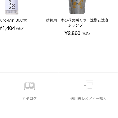
uro-Mir. 30C大
詰替用 木の花の咲くや 洗髪と洗身
シャンプー
¥1,404
(税込)
¥2,860
(税込)
カタログ
適用書レメディー購入