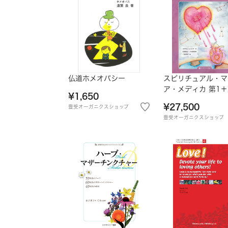
仏道ホメオパシー
スピリチュアル・マ
ア・メディカ 第1＋
¥1,650
¥27,500
豊受オーガニクスショップ
豊受オーガニクスショップ