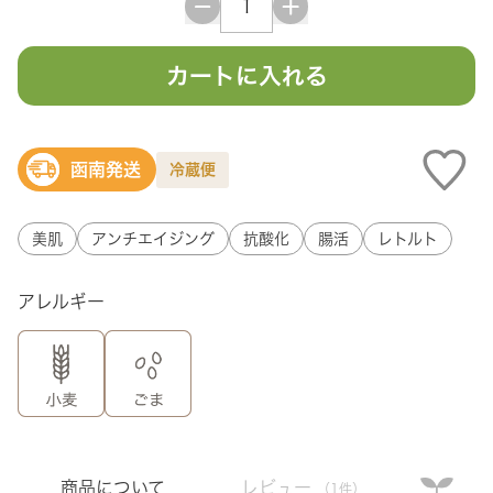
カートに入れる
函南発送
冷蔵便
美肌
アンチエイジング
抗酸化
腸活
レトルト
アレルギー
商品について
レビュー
（1件）