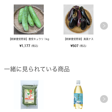
【新鮮豊受野菜】豊受キュウリ 1kg
【新鮮豊受野菜】真黒ナス
¥1,177
¥507
(税込)
(税込)
一緒に見られている商品