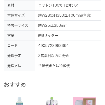
素材
コットン100% 12オンス
本体サイズ
約W280xH350xD100mm(角底)
持ち手サイズ
約W25xL350mm
容量
約9リッター
コード
4905722983364
発送予定
2営業日以内に発送
発送方法
常温便または冷蔵便
おすすめ