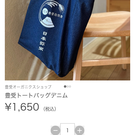
豊受オーガニクスショップ
豊受トートバッグデニム
¥1,650
（税込）