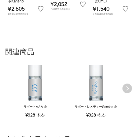
φKansho
（20mL）
¥2,052
¥2,805
¥1,540
日本豊受自然農株式会社
日本豊受自然農株式会社
日本豊受自然農株式会社
関連商品
サポートAAA 小
サポートレメディーSonsho 小
¥928
¥928
(税込)
(税込)