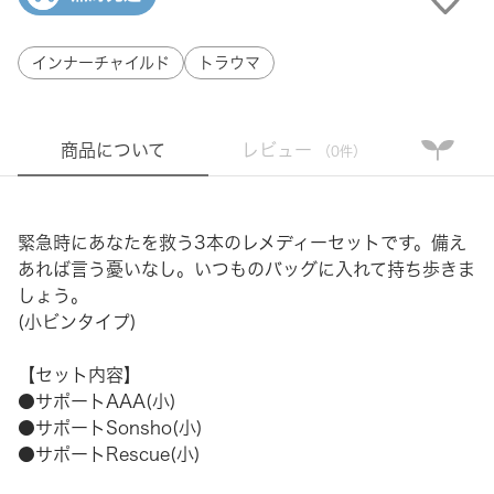
インナーチャイルド
トラウマ
商品について
レビュー
（0件）
緊急時にあなたを救う3本のレメディーセットです。備え
あれば言う憂いなし。いつものバッグに入れて持ち歩きま
しょう。
(小ビンタイプ)
【セット内容】
●サポートAAA(小)
●サポートSonsho(小)
●サポートRescue(小)