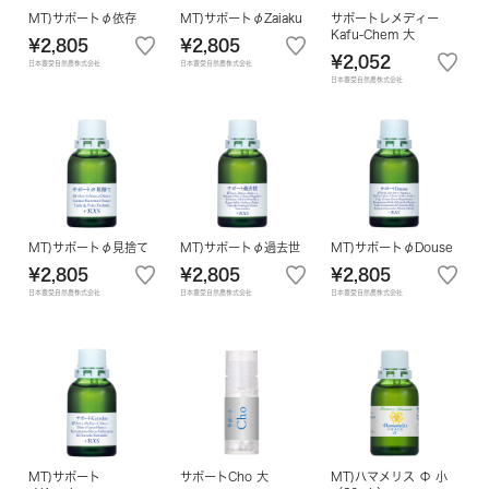
MT)サポートφ依存
MT)サポートφZaiaku
サポートレメディー
Kafu-Chem 大
¥2,805
¥2,805
¥2,052
日本豊受自然農株式会社
日本豊受自然農株式会社
日本豊受自然農株式会社
MT)サポートφ見捨て
MT)サポートφ過去世
MT)サポートφDouse
¥2,805
¥2,805
¥2,805
日本豊受自然農株式会社
日本豊受自然農株式会社
日本豊受自然農株式会社
MT)サポート
サポートCho 大
MT)ハマメリス Φ 小