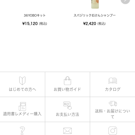
36YOBOキット
スパジリック石けんシャンプー
¥15,120
¥2,420
(税込)
(税込)
はじめての方へ
お買い物ガイド
カタログ
適用書レメディー購入
お支払い方法