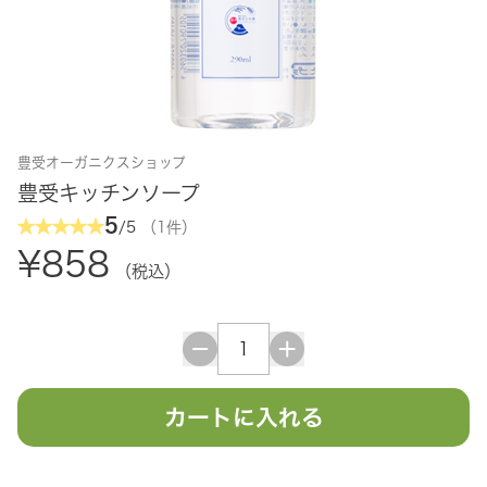
豊受オーガニクスショップ
豊受キッチンソープ
5
/5
（1件）
¥858
（税込）
カートに入れる