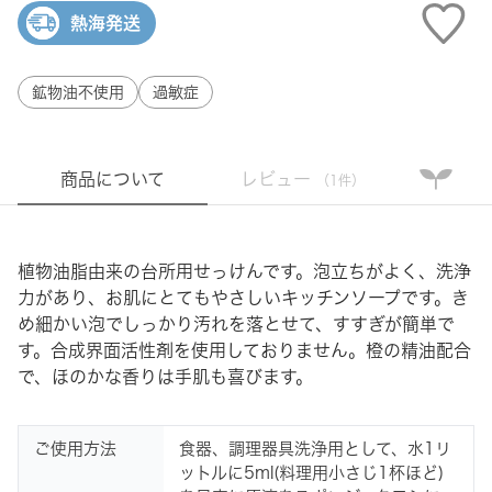
熱海発送
鉱物油不使用
過敏症
商品について
レビュー
（1件）
植物油脂由来の台所用せっけんです。泡立ちがよく、洗浄
力があり、お肌にとてもやさしいキッチンソープです。き
め細かい泡でしっかり汚れを落とせて、すすぎが簡単で
す。合成界面活性剤を使用しておりません。橙の精油配合
で、ほのかな香りは手肌も喜びます。
ご使用方法
食器、調理器具洗浄用として、水1リ
ットルに5ml(料理用小さじ1杯ほど)