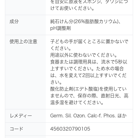
を目安に原液をスポンジ、タワシにつ
けてお使いください。
成分
純石けん分(26%脂肪酸カリウム)、
pH調整剤
使用上の注意
子どもの手が届くところに置かないで
ください。
用途以外に使わないでください。
食器または調理用具は、流水で5秒以
上すすいでください。ため水の場合
は、水を変えて2回以上すすいでくだ
さい。
酸化防止剤(エデト酸塩)を使用してい
ませんので、保存の際、直射日光、高
温多湿を避けてください。
レメディー
Germ. Sil. Ozon. Calc-f. Phos. ほか
コード
4560320790105